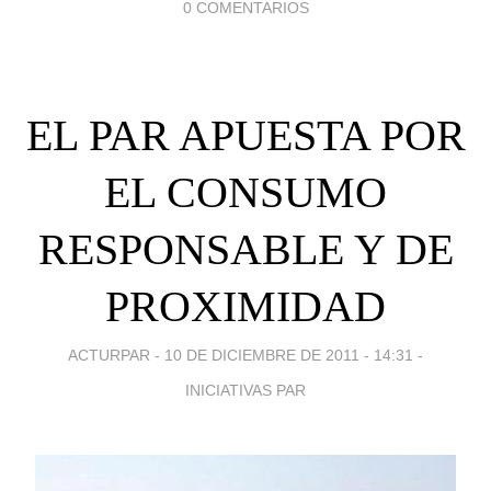
0 COMENTARIOS
EL PAR APUESTA POR
EL CONSUMO
RESPONSABLE Y DE
PROXIMIDAD
ACTURPAR -
10 DE DICIEMBRE DE 2011 - 14:31
-
INICIATIVAS PAR