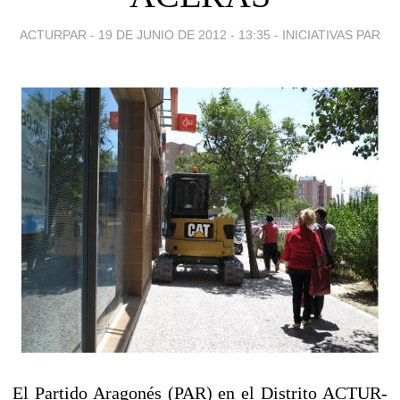
ACTURPAR -
19 DE JUNIO DE 2012 - 13:35
-
INICIATIVAS PAR
El Partido Aragonés (PAR) en el Distrito ACTUR-