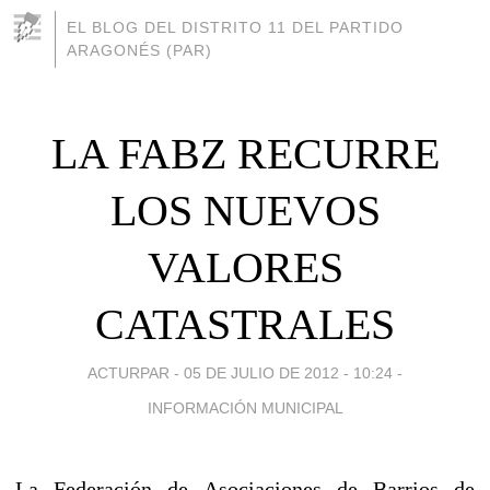
EL BLOG DEL DISTRITO 11 DEL PARTIDO
ARAGONÉS (PAR)
LA FABZ RECURRE
LOS NUEVOS
VALORES
CATASTRALES
ACTURPAR -
05 DE JULIO DE 2012 - 10:24
-
INFORMACIÓN MUNICIPAL
La Federación de Asociaciones de Barrios de