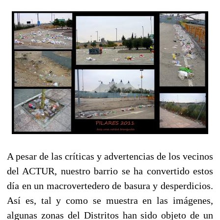
A pesar de las críticas y advertencias de los vecinos
del ACTUR, nuestro barrio se ha convertido estos
día en un macrovertedero de basura y desperdicios.
Así es, tal y como se muestra en las imágenes,
algunas zonas del Distritos han sido objeto de un