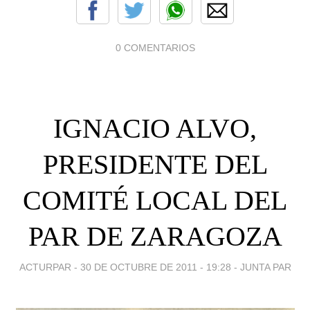
0 COMENTARIOS
IGNACIO ALVO,
PRESIDENTE DEL
COMITÉ LOCAL DEL
PAR DE ZARAGOZA
ACTURPAR -
30 DE OCTUBRE DE 2011 - 19:28
-
JUNTA PAR