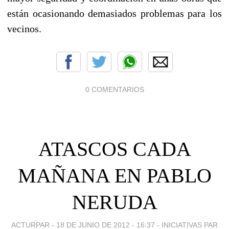
están ocasionando demasiados problemas para los
vecinos.
0 COMENTARIOS
ATASCOS CADA
MAÑANA EN PABLO
NERUDA
ACTURPAR -
18 DE JUNIO DE 2012 - 16:37
-
INICIATIVAS PAR