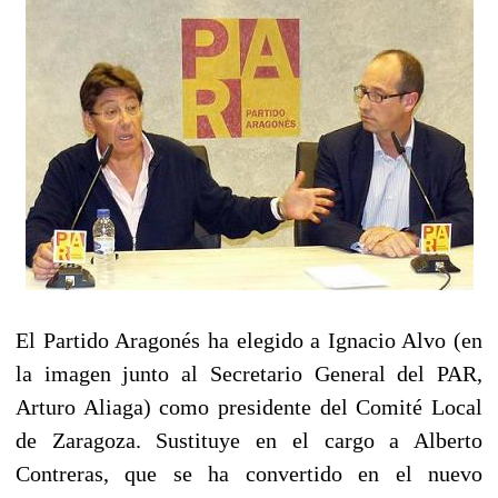
El Partido Aragonés ha elegido a Ignacio Alvo (en
la imagen junto al Secretario General del PAR,
Arturo Aliaga) como presidente del Comité Local
de Zaragoza. Sustituye en el cargo a Alberto
Contreras, que se ha convertido en el nuevo