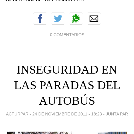
0 COMENTARIOS
INSEGURIDAD EN
LAS PARADAS DEL
AUTOBÚS
ACTURPAR -
24 DE NOVIEMBRE DE 2011 - 18:23
-
JUNTA PAR