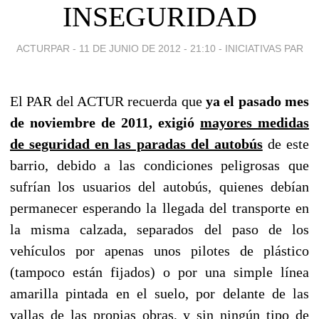
INSEGURIDAD
ACTURPAR -
11 DE JUNIO DE 2012 - 21:10
-
INICIATIVAS PAR
El PAR del ACTUR recuerda que
ya el pasado mes
de noviembre de 2011, exigió
mayores medidas
de seguridad en las paradas del autobús
de este
barrio, debido a las condiciones peligrosas que
sufrían los usuarios del autobús, quienes debían
permanecer esperando la llegada del transporte en
la misma calzada, separados del paso de los
vehículos por apenas unos pilotes de plástico
(tampoco están fijados) o por una simple línea
amarilla pintada en el suelo, por delante de las
vallas de las propias obras, y sin ningún tipo de